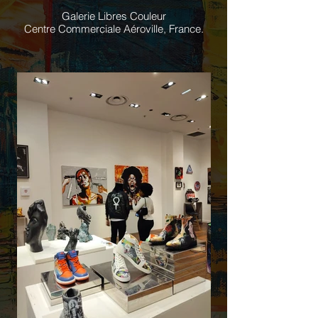
Galerie Libres Couleur
Centre Commerciale Aéroville, France.