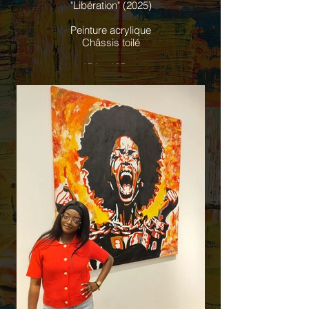
"Libération" (2025)
Peinture acrylique
Châssis toilé
154 x 165cm