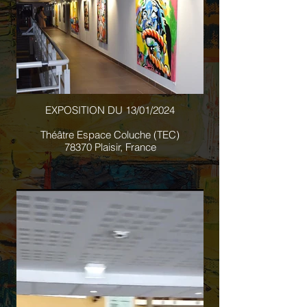
EXPOSITION DU 13/01/2024
Théâtre Espace Coluche (TEC)
78370 Plaisir, France