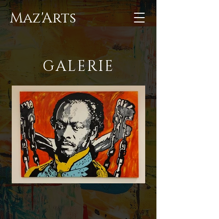
Maz'Arts
GALERIE