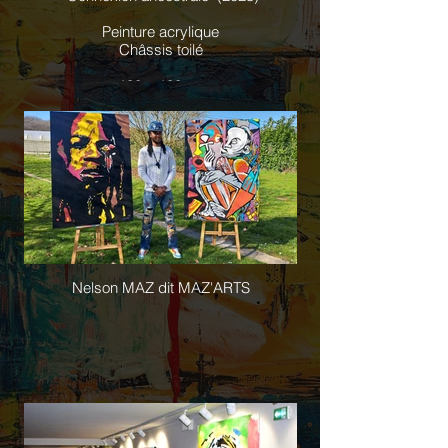
Peinture acrylique
Châssis toilé
138 x 100cm
Nelson MAZ dit MAZ'ARTS