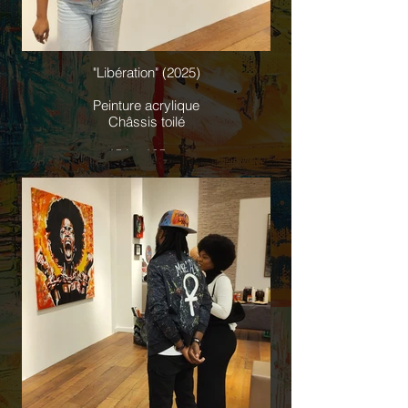
"Libération" (2025)
Peinture acrylique
Châssis toilé
154 x 165cm